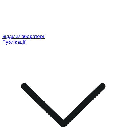
Відділи
Лабораторії
Публікації