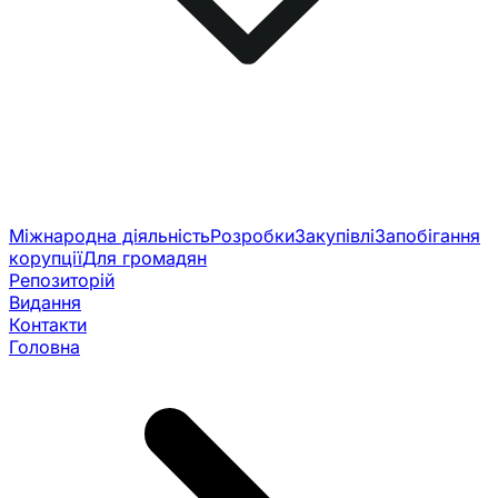
Міжнародна діяльність
Розробки
Закупівлі
Запобігання
корупції
Для громадян
Репозиторій
Видання
Контакти
Головна