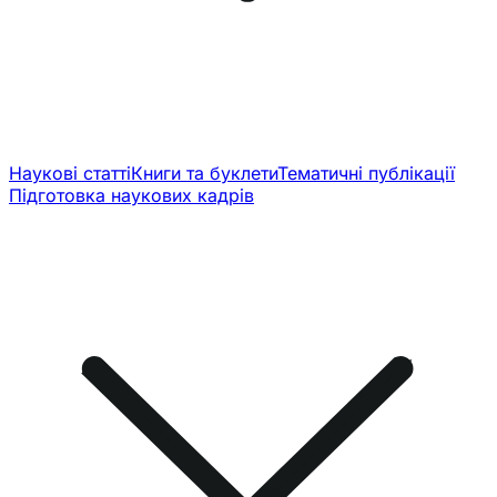
Наукові статті
Книги та буклети
Тематичні публікації
Підготовка наукових кадрів