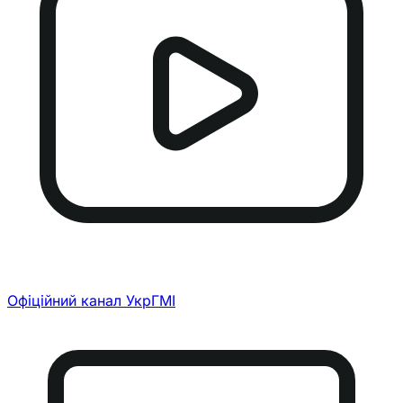
Офіційний канал УкрГМІ