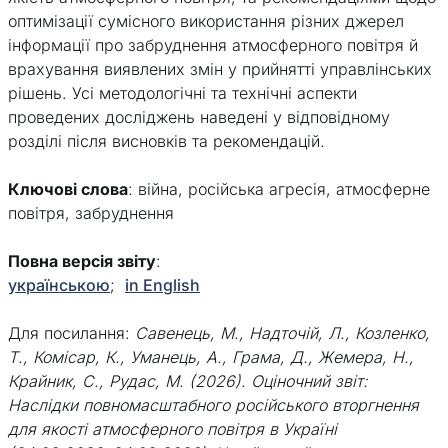
оптимізації сумісного використання різних джерел
інформації про забруднення атмосферного повітря й
врахування виявлених змін у прийнятті управлінських
рішень. Усі методологічні та технічні аспекти
проведених досліджень наведені у відповідному
розділі після висновків та рекомендацій.
Ключові слова
: війна, російська агресія, атмосферне
повітря, забруднення
Повна версія звіту
:
українською
;
in English
Для посилання:
Савенець, М., Надточій, Л., Козленко,
Т., Комісар, К., Уманець, А., Грама, Д., Жемера, Н.,
Крайник, С., Рудас, М. (2026). Оціночний звіт:
Наслідки повномасштабного російського вторгнення
для якості атмосферного повітря в Україні