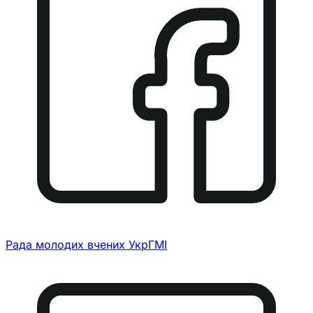
Рада молодих вчених УкрГМІ