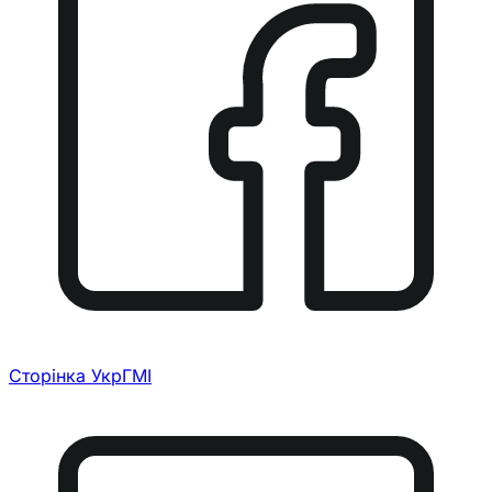
Сторінка УкрГМІ