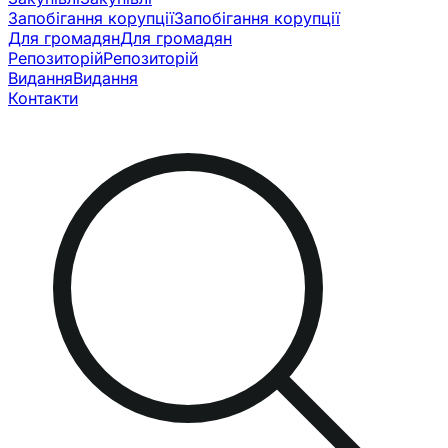
Запобігання корупції
Запобігання корупції
Для громадян
Для громадян
Репозиторій
Репозиторій
Видання
Видання
Контакти