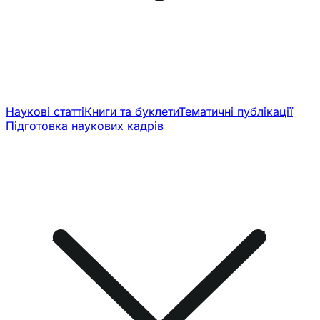
Наукові статті
Книги та буклети
Тематичні публікації
Підготовка наукових кадрів