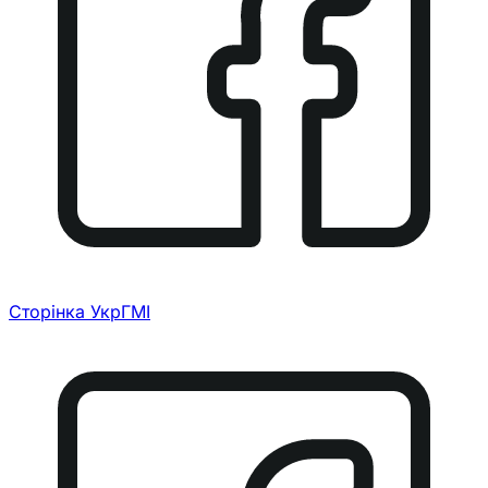
Сторінка УкрГМІ