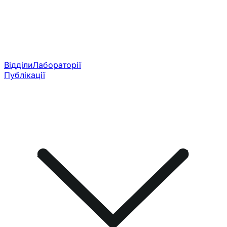
Відділи
Лабораторії
Публікації