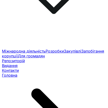
Міжнародна діяльність
Розробки
Закупівлі
Запобігання
корупції
Для громадян
Репозиторій
Видання
Контакти
Головна