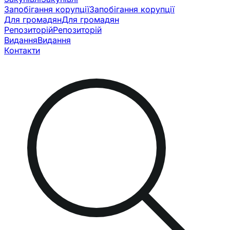
Запобігання корупції
Запобігання корупції
Для громадян
Для громадян
Репозиторій
Репозиторій
Видання
Видання
Контакти