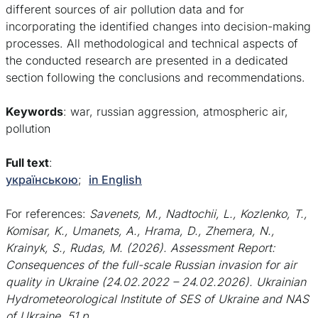
different sources of air pollution data and for
incorporating the identified changes into decision-making
processes. All methodological and technical aspects of
the conducted research are presented in a dedicated
section following the conclusions and recommendations.
Keywords
: war, russian aggression, atmospheric air,
pollution
Full text
:
українською
;
in English
For references:
Savenets, M., Nadtochii, L., Kozlenko, T.,
Komisar, K., Umanets, A., Hrama, D., Zhemera, N.,
Krainyk, S., Rudas, M. (2026). Assessment Report:
Consequences of the full-scale Russian invasion for air
quality in Ukraine (24.02.2022 – 24.02.2026). Ukrainian
Hydrometeorological Institute of SES of Ukraine and NAS
of Ukraine. 51 p.