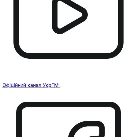
Офіційний канал УкрГМІ