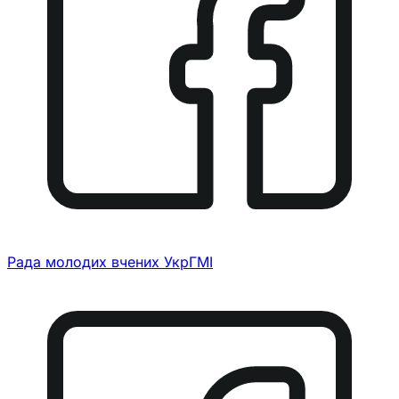
Рада молодих вчених УкрГМІ